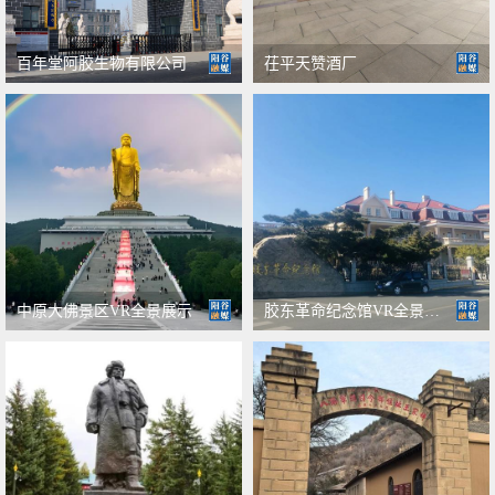
百年堂阿胶生物有限公司
茌平天赞酒厂
中原大佛景区VR全景展示
胶东革命纪念馆VR全景展示