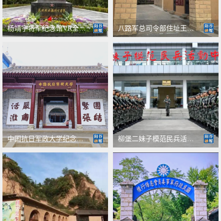
杨靖宇将军纪念馆VR全景展示
八路军总司令部住址王家坪VR全景展示
中国抗日军政大学纪念馆VR全景展示
柳堡二妹子模范民兵活动中心VR全景展示